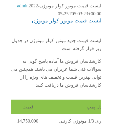
لیست قیمت موتور کولر موتوژن
2022-
admin
05-25T05:03:23+00:00
لیست قیمت موتور کولر موتوژن
لیست قیمت جدید موتور کولر موتوژن در جدول
زیر قرار گرفته است
کارشناسان فروش ما آماده پاسخ گویی به
سوالات فنی شما عزیزان می باشند همچنین می
توانی بهترین قیمت و تخفیف های ویژه را از
کارشناسان فروش ما دریافت کنید.
مدل پمپ
قیمت
لری 1/3 موتوژن کارتنی
14,750,000