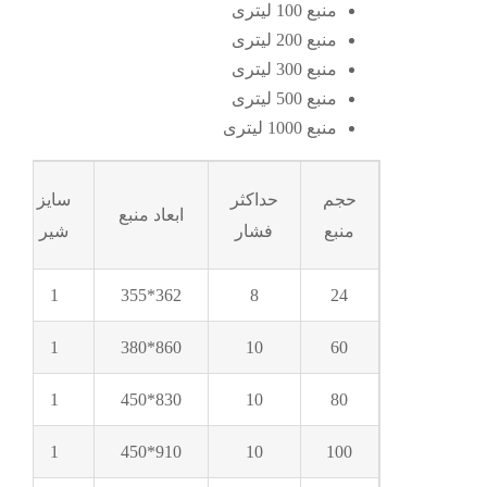
منبع 100 لیتری
منبع 200 لیتری
منبع 300 لیتری
منبع 500 لیتری
منبع 1000 لیتری
حجم
حداکثر
سایز
ابعاد منبع
منبع
فشار
شیر
1
362*355
8
24
1
860*380
10
60
1
830*450
10
80
1
910*450
10
100