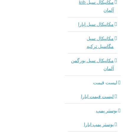
مکانیکال سیل ksb
آلمان
مکانیکال سیل ابارا
مکانیکال سیل
مگاسیل ترکیه
مکانیکال سیل بورگمن
آلمان
لیست قیمت
لیست قیمت ابارا
بوستر پمپ
بوستر پمپ ابارا