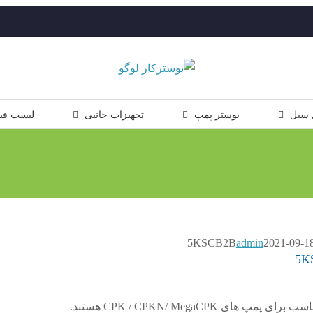
 سیل
بوستر پمپ
تجهیزات جانبی
لیست قی
admin
2021-09-1