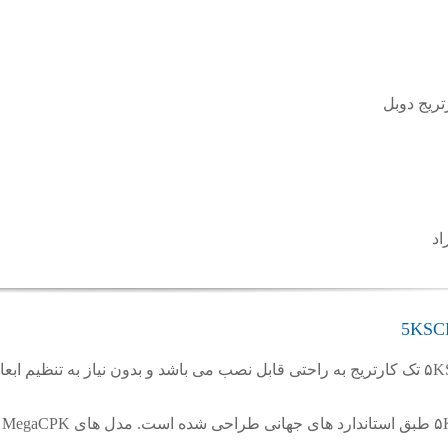
ریج دوبل
مکانیکال سیل ۵KSCB2D ksb تک کارتریج به راحتی قابل نصب می باشد و بدون نیاز