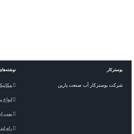
بوسترکار
نوشته‌های
شرکت بوسترکار آب صنعت پارین
مکانیک
انواع 
پمپ ابا
راه اندا