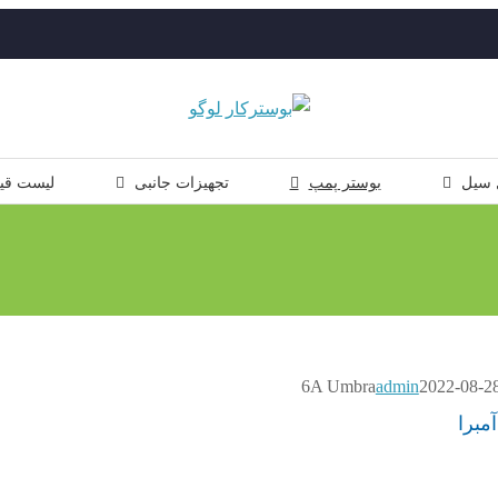
 سیل
بوستر پمپ
تجهیزات جانبی
لیست قی
admin
2022-08-2