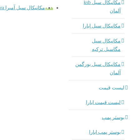
مکانیکال سیل ksb
همه
مکانیکال سیل آمبرا Umbra ایتالیا
آلمان
dmin
مکانیکال سیل ابارا
مکانیکال سیل UH آ
مکانیکال 
مکانیکال سیل
Umbra ایتالیا
مگاسیل ترکیه
آمب
مکانیکال سیل بورگمن
آلمان
dmin
لیست قیمت
مکانیکال سیل T1 آ
مکانیکال 
لیست قیمت ابارا
Umbra ایتالیا
بوستر پمپ
آمب
بوستر پمپ ابارا