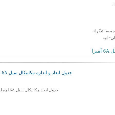
ی
برا
جدول ابعاد و اندازه مکانیکال سیل 6A آمبرا