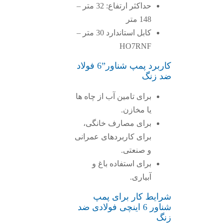
حداکثر ارتفاع: 32 متر –
148 متر
کابل استاندارد 30 متر –
HO7RNF
کاربرد پمپ شناور”6 فولاد
ضد زنگ
برای تامین آب از چاه ها
یا مخازن.
برای مصارف خانگی،
برای کاربردهای عمرانی
و صنعتی.
برای استفاده باغ و
آبیاری.
شرایط کار برای پمپ
شناور 6 اینچی فولادی ضد
زنگ