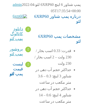
پمپ شناور 6 اینچ 6XRP60 لئو
2022-04-
admin
05T17:35:54+00:00
درباره پمپ شناور 6XRP60
لئو
دانلود
کاتالوگ
مشخصات پمپ 6XRP60
پمپ لئو
لئو
بروشور
قدرت: 0.33 اسب بخار /
پمپ لئو
230 ولت – 2 اسب بخار /
230 ولت
لیست
قیمت
حداکثر حجم آب دهی در
پمپ
لئو
شناور 3 اینچ: 0.3 – 3.6
متر مکعب در ساعت
حداکثر حجم آب دهی در
شناور 4 اینچ: 0.6 – 14
متر مکعب در ساعت