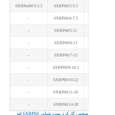
6XRPm60/3-5.5
6XRP60/3-5.5
5.5
–
6XRP60/4-7.5
7.5
–
6XRP60/5-11
11
–
6XRP60/6-13
13
–
6XRP60/7-15
15
–
6XRP60/9-18.5
18.5
–
6XRP60/10-22
22
–
6XRP60/11-26
26
–
6XRP60/14-30
30
منحنی کارکرد پمپ شناور 6XRP60 لئو