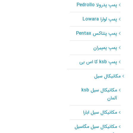
مکانیکال سیل john
پمپ پدرولا Pedrollo
crane مدل Type
7848
پمپ لوارا Lowara
مکانیکال سیل john
crane
پمپ پنتاکس Pentax
مکانیکال سیل
پمپ پمپیران
john crane مدل
Type 7848
مکانیکال سیل john
پمپ ksb کا اس بی
crane مدل Type
7828
مکانیکال سیل
مکانیکال سیل john
crane
مکانیکال سیل ksb
آلمان
مکانیکال سیل
john crane مدل
مکانیکال سیل ابارا
Type 7828
مکانیکال سیل john
مکانیکال سیل مگاسیل
crane مدل Type 32i
crane م