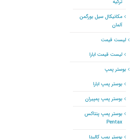
ترکیه
مکانیکال سیل john
crane
مکانیکال سیل بورگمن
آلمان
مکانیکال سیل
john crane مدل
لیست قیمت
Type 32i
مکانیکال سیل john
crane مدل Type
لیست قیمت ابارا
3740D
مکانیکال سیل john
بوستر پمپ
crane
بوستر پمپ ابارا
مکانیکال سیل
john crane مدل
بوستر پمپ پمپیران
Type 3740D
مکانیکال سیل john
crane مدل Type
بوستر پمپ پنتاکس
3740
Pentax
مکانیکال سیل john
crane
بوستر پمپ کالپدا