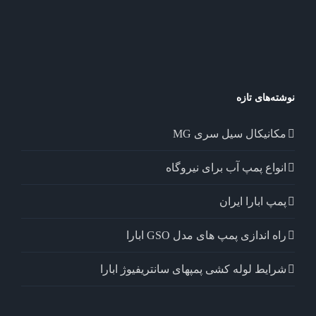
نوشته‌های تازه
مکانیکال سیل سری MG
انواع پمپ آب برای نیروگاه
پمپ ابارا ایران
راه اندازی پمپ های مدل GSO ابارا
شرایط لوله کشی پمپهای سانتریفیوژ ابارا