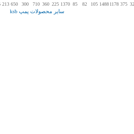
5
213
650
300
710
360
225
1370
85
82
105
1488
1178
375
3
سایر محصولات پمپ ksb
بوستر پمپ
admin
admin
بوستر پمپ Surpress
Surpresschrom SIC.2
a
SPVP
 پمپ
SVP
Surpressch
پمپ ksb
پمپ ksb
k
بوستر پمپ
بوستر پمپ Surpress
SPVP
Surpresschrom
 پمپ
SIC.2 SVP
Surpre
SIC
admin
admin
a
بوستر پمپ Superbloc
بوستر پمپ Delta Solo |
بوستر پمپ Hyamat K
ksb
Basic Compact KSB
SB