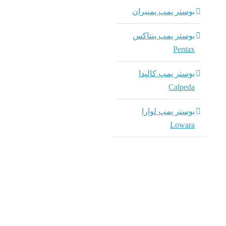
بوستر پمپ پمپیران
پمپ sb
بوستر پمپ پنتاکس
پمپ طبقا
Pentax
c H(S)I
بوستر پمپ کالپدا
Calpeda
dmin
بوستر پمپ لوارا
پمپ خطی NCE
Lowara
پمپ sb
پمپ خطی NCE
dmin
پمپ خطی S
پمپ sb