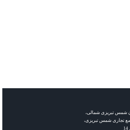
admin
admin
پمپ خطی ILNE
پمپ Vitastage KSB
پمپ ksb
پمپ ksb
پمپ خطی ILNE
پمپ Vitastage KSB
بان شمس تبریزی شمالی،
مع تجاری شمس تبریزی،