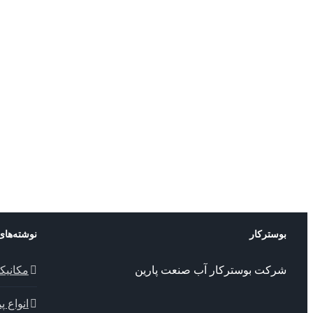
پمپ خطی S
بوسترکار
نوشته‌های
شرکت بوسترکار آب صنعت پارین
مکانیک
انواع 