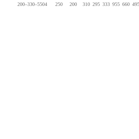
200
–
330
–
5504
250
200
310
295
333
955
660
49
admin
admin
بوستر پمپ Hya-Solo D
FL Compact
بوستر پمپ YNK
پمپ ksb
پمپ ksb
بوستر پمپ YNK
بوستر پمپ Hya-
Solo D FL Compact
admin
admin
بوستر پمپ Delta Macro
بوستر پمپ Hya-Duo D
FL Compact
ksb