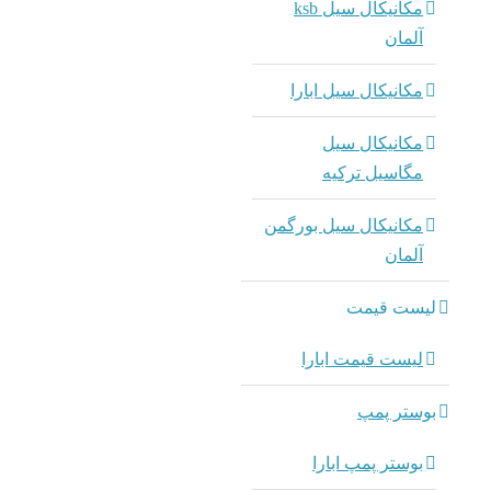
مکانیکال سیل ksb
آلمان
مکانیکال سیل ابارا
مکانیکال سیل
مگاسیل ترکیه
مکانیکال سیل بورگمن
آلمان
لیست قیمت
لیست قیمت ابارا
بوستر پمپ
بوستر پمپ ابارا