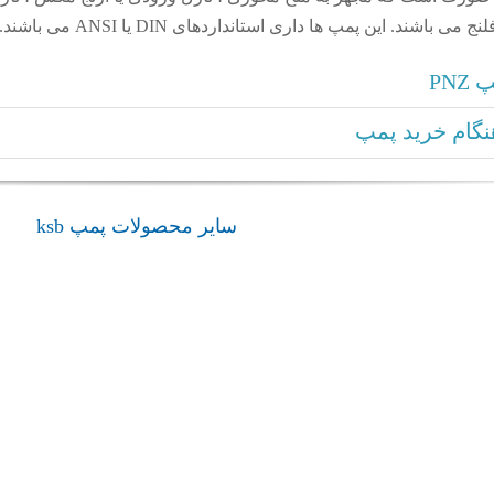
اشند. این پمپ ها داری استانداردهای DIN یا ANSI می باشند.
PN
گام خرید پمپ
سایر محصولات پمپ ksb
admin
بوستر پمپ Surpress SPVP
بوستر پمپ Hya-Solo D FL Compact
پمپ ksb
پمپ ksb
بوستر پمپ Surpress SPVP
بوستر
mpact
admin