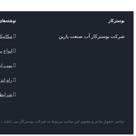
بوسترکار
نوشته‌های
شرکت بوسترکار آب صنعت پارین
مکانیک
انواع 
پمپ ابا
راه اندا
شرایط 
تمامی حقوق مادی و معنوی این سایت مربوط به شرکت بوسترکار می باشد. |