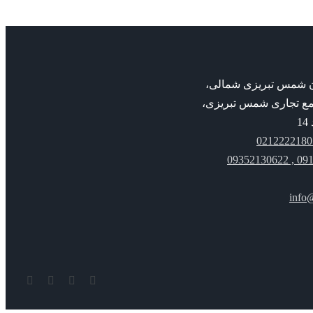
بان شمس تبریزی شمالی،
مع تجاری شمس تبریزی،
091221
info
YouTube
Rss
Instagram
ایمیل