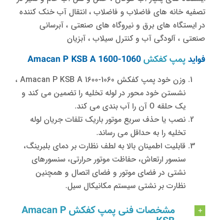
تصفیه خانه های فاضلاب و فاضلاب ، انتقال آب خنک کننده
در ایستگاه های برق و نیروگاه های صنعتی ، آبرسانی
صنعتی ، آلودگی آب و کنترل سیلاب ، آبزیان
فواید
پمپ کفکش
Amacan P KSB A 1600-1060
وزن خود پمپ کفکش Amacan P KSB A 1600-1060 ،
نشستن خود محور در لوله تخلیه را تضمین می کند و
یک حلقه O آن را آب بندی می کند.
نصب یا حذف سریع موتور باریک تلفات جریان لوله
تخلیه را به حداقل می رساند.
قابلیت اطمینان بالا به لطف نظارت بر دمای بلبرینگ،
سنسور ارتعاش، حفاظت موتور حرارتی، سنسورهای
نشتی در فضای موتور و فضای اتصال و همچنین
نظارت بر نشتی سیستم مکانیکال سیل.
مشخصات فنی پمپ کفکش Amacan P