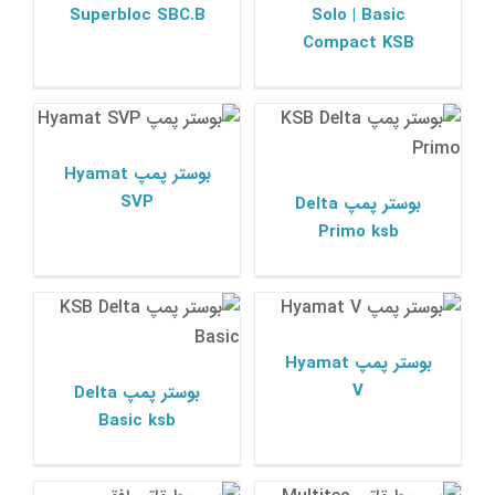
Superbloc SBC.B
Solo | Basic
Compact KSB
بوستر پمپ Delta Primo
ksb
بوستر پمپ Hyamat SVP
پمپ ksb
پمپ ksb
بوستر پمپ Hyamat
SVP
بوستر پمپ Delta
Primo ksb
بوستر پمپ Delta Basic
ksb
بوستر پمپ Hyamat V
پمپ ksb
پمپ ksb
بوستر پمپ Hyamat
V
بوستر پمپ Delta
Basic ksb
پمپ طبقاتی Multitec
پمپ طبقاتی افقی
Movitec H(S)I
E/F/V