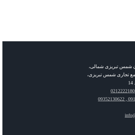
پمپ خطی ILNS
بان شمس تبریزی شمالی،
مع تجاری شمس تبریزی،
091221
info