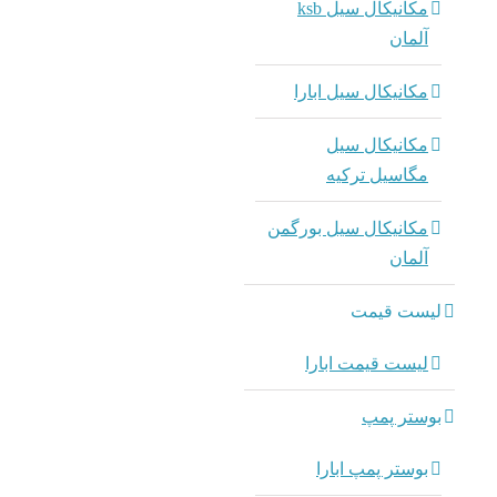
مکانیکال سیل ksb
آلمان
مکانیکال سیل ابارا
مکانیکال سیل
مگاسیل ترکیه
مکانیکال سیل بورگمن
آلمان
لیست قیمت
لیست قیمت ابارا
بوستر پمپ
بوستر پمپ ابارا