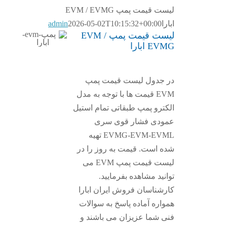
لیست قیمت پمپ EVM / EVMG
ابارا
2026-05-02T10:15:32+00:00
admin
لیست قیمت پمپ EVM /
EVMG ابارا
در جدول لیست قیمت پمپ
EVM قیمت ها با توجه به مدل
الکترو پمپ طبقاتی تمام استیل
عمودی فشار قوی سری
EVMG-EVM-EVML تهیه
شده است. قیمت به روز را در
لیست قیمت پمپ EVM می
توانید مشاهده بفرمایید.
کارشناسان فروش ایران ابارا
همواره آماده پاسخ به سوالات
فنی شما عزیزان می باشند و