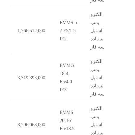
الکترو
پمپ
EVMS 5-
استیل
7 F5/1.5
1,766,512,000
ایستاده
IE2
سه فاز
الکترو
EVMG
پمپ
18-4
استیل
3,319,393,000
F5/4.0
ایستاده
IE3
سه فاز
الکترو
EVMS
پمپ
20-16
استیل
8,296,068,000
F5/18.5
ایستاده