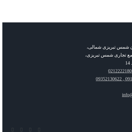
بان شمس تبریزی شمالی،
مع تجاری شمس تبریزی،
091221
info
YouTube
Rss
Instagram
ایمیل