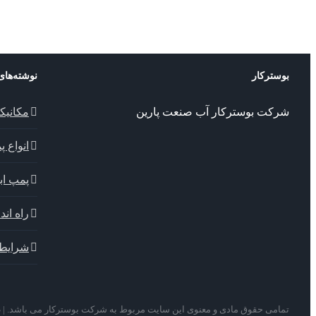
بوسترکار
نوشته‌های
شرکت بوسترکار آب صنعت پارین
مکانیک
انواع 
پمپ ابا
راه اندا
شرایط 
تمامی حقوق مادی و معنوی این سایت مربوط به شرکت بوسترکار می باشد. |