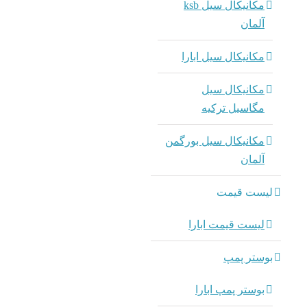
مکانیکال سیل ksb
آلمان
مکانیکال سیل ابارا
مکانیکال سیل
مگاسیل ترکیه
مکانیکال سیل بورگمن
آلمان
لیست قیمت
لیست قیمت ابارا
بوستر پمپ
بوستر پمپ ابارا