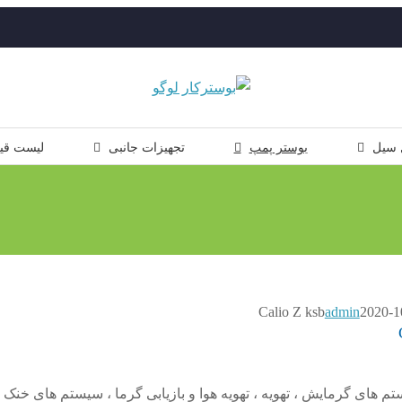
 سیل
بوستر پمپ
تجهیزات جانبی
لیست قی
admin
2020-1
calio z برای سیستم های گرمایش ، تهویه ، تهویه هوا و بازیابی گرما ، سیستم های خنک