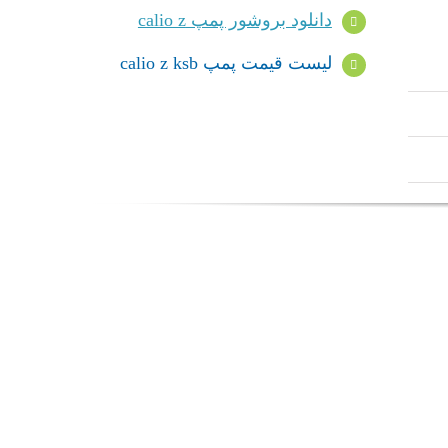
دانلود بروشور پمپ calio z
لیست قیمت پمپ calio z ksb
مپ Hya-Solo D FL
بوستر پمپ
admin
admin
YNK
C
پمپ ksb
 پمپ Hya-Solo D FL
بوستر پمپ YNK
Co