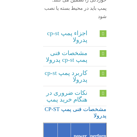
پمپ باید در محیط بسته یا نصب
شود
اجزاء پمپ cp-st
پدرولا
مشخصات فنی
پمپ cp-st پدرولا
کاربرد پمپ cp-st
پدرولا
نکات ضروری در
هنگام خرید پمپ
مشخصات فنی پمپ CP-ST
پدرولا
power
performance