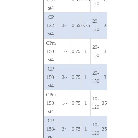
120
st4
CP
20-
132-
3~
0.55
0.75
23-12
120
st4
CPm
20-
150-
1~
0.75
1
31-14
150
st4
CP
20-
150-
3~
0.75
1
31-14
150
st4
CPm
10-
158-
1~
0.75
1
35.5-19
120
st4
CP
10-
158-
3~
0.75
1
35.5-19
120
st4