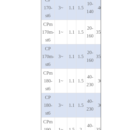
10-
170-
3~
1.1
1.5
40-20
140
st6
CPm
20-
170m-
1~
1.1
1.5
35.5-19
160
st6
CP
20-
170m-
3~
1.1
1.5
35.5-19
160
st6
CPm
40-
180-
1~
1.1
1.5
30-13
230
st6
CP
40-
180-
3~
1.1
1.5
30-13
230
st6
CPm
40-
190-
1~
1.5
2
35-15.5