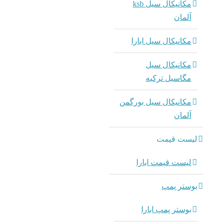
مکانیکال سیل ksb
آلمان
مکانیکال سیل ابارا
مکانیکال سیل
مگاسیل ترکیه
مکانیکال سیل بورگمن
آلمان
لیست قیمت
لیست قیمت ابارا
بوستر پمپ
بوستر پمپ ابارا