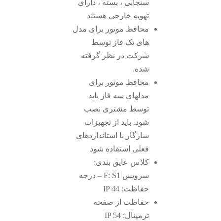
سنجابی ، بسته ، دارای
تهویه خارجی هستند
محافظ موتور برای مدل
های تک فاز توسط
شرکت در نظر گرفته
شده.
محافظ موتور برای
مدلهای سه فاز باید
توسط مشتری نصب
شود. باید از تجهیزات
سازگار با استانداردهای
فعلی استفاده شود
کلاس عایق بندی:
سرویس F: S1 – درجه
حفاظت: IP 44
حفاظت از صفحه
ترمینال: IP 54