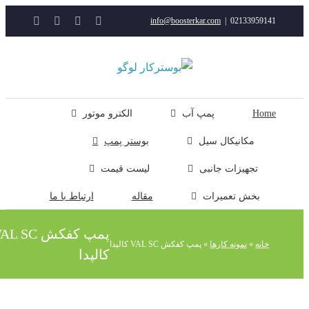
YouTube
Rss
Instagram
ایمیل
info@boosterkar.com
|
0213395914
ت
ن
ل
Hom
پمپ آب
الکترو موتور
مکانیکال سیل
بوستر پمپ
تجهیزات جانبی
لیست قیمت
بخش تعمیرات
مقاله
ارتباط با ما
پمپ کفکش VAL SC
خانه
»
نمونه کارها
»
پمپ کفکش VAL SC کالپدا
کالپدا