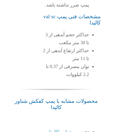
پمپ ضرر نداشته باشد.
مشخصات فنی پمپ val sc
کالپدا
حداکثر حجم آبدهی از 3
تا 30 متر مکعب
حداکثر ارتفاع آبدهی از 2
تا 11 متر
توان مصرفی از 0.37 تا
2.2 کیلووات
محصولات مشابه با پمپ کفکش شناور
کالپدا
همه
پمپ شناور کالپدا