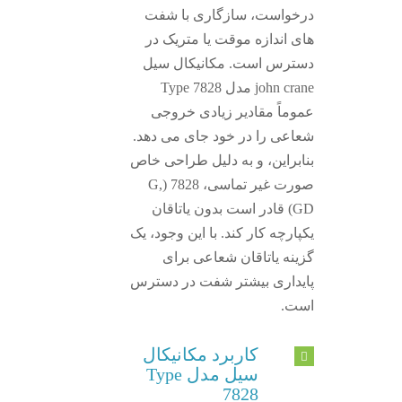
درخواست، سازگاری با شفت
های اندازه موقت یا متریک در
دسترس است. مکانیکال سیل
john crane مدل Type 7828
عموماً مقادیر زیادی خروجی
شعاعی را در خود جای می دهد.
بنابراین، و به دلیل طراحی خاص
صورت غیر تماسی، 7828 (G,
GD) قادر است بدون یاتاقان
یکپارچه کار کند. با این وجود، یک
گزینه یاتاقان شعاعی برای
پایداری بیشتر شفت در دسترس
است.
کاربرد مکانیکال
سیل مدل Type
7828