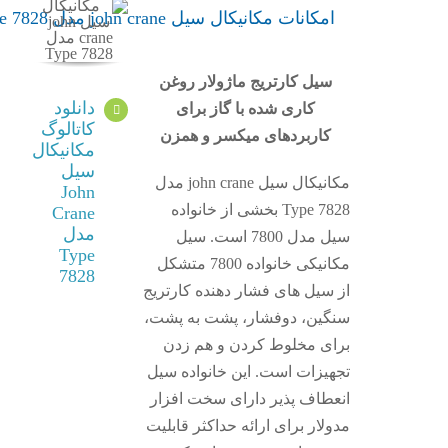
امکانات مکانیکال سیل john crane مدل Type 7828
سیل کارتریج ماژولار روغن
دانلود
کاری شده با گاز برای
کاتالوگ
کاربردهای میکسر و همزن
مکانیکال
سیل
مکانیکال سیل john crane مدل
John
Type 7828 بخشی از خانواده
Crane
مدل
سیل مدل 7800 است. سیل
Type
مکانیکی خانواده 7800 متشکل
7828
از سیل های فشار دهنده کارتریج
سنگین، دوفشار، پشت به پشت،
برای مخلوط کردن و هم زدن
تجهیزات است. این خانواده سیل
انعطاف پذیر دارای سخت افزار
مدولار برای ارائه حداکثر قابلیت