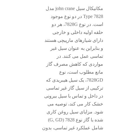
مکانیکال سیل john crane مدل
Type 7828 در دو نوع موجود
است. در نوع 7828G، هر دو
حلقه اولیه داخلی و خارجی
دارای شیارهای مارپیچی هستند
و بنابراین به عنوان سیل غیر
تماسی عمل می کنند. در
مواردی که کاهش مصرف گاز
مانع مطلوب است، نوع
7828GD، یک سیل هیبریدی که
ترکیبی از سیل گاز غیر تماسی
در داخل و تماس با سیل بیرونی
خشک کار می کند، توصیه می
شود. مزایای سیل روغن کاری
شده با گاز نوع 7828 (G, GD)
شامل عملکرد غیر تماسی، بدون