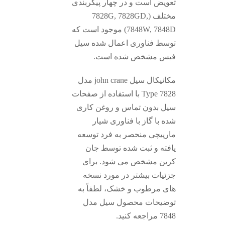
تعویض است و در چهار پیکربندی
مختلف (7828G, 7828GD,
7848W, 7848D) موجود است که
توسط فناوری اعمال شده سیل
فیس مشخص شده است.
مکانیکال سیل john crane مدل
Type 7828 با استفاده از صفحات
سیل بدون تماس و روغن کاری
شده با گاز با فناوری شیار
مارپیچی منحصر به فرد توسعه
یافته و ثبت شده توسط جان
کرین مشخص می شود. برای
جزئیات بیشتر در مورد نسخه
های مرطوب و خشک، لطفاً به
توضیحات محصول سیل مدل
7848 مراجعه کنید.