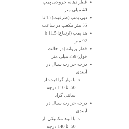
قطر دهانه خروجی پمپ
40 میلی متر
دبی پمپ (ظرفیت) 15 تا
55 متر مکعب در ساعت
هد پمپ (ارتفاع) 11.5 تا
92 متر
قطر پروانه (در حالت
فول) 259 میلی متر
درجه حرارت سیال در
آببندی
با نوار گرافیت: از
50- تا 110 درجه
سانتی گراد
درجه حرارت سیال در
آببندی
با آببند مکانیکی: از
50- تا 140 درجه