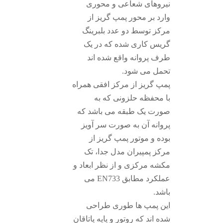
نیروهای شعاعی و محوری
وارد بر محور پمپ گریز از
مرکز توسط دو عدد بلبرینگ
گریس کاری شده که در یک
طرف پروانه واقع شده اند
تحمل می شود.
پمپ گریز از مرکز افقی همراه
با محفظه حلزونی که به
صورت یک طبقه می باشد که
پروانه آن به صورت سر آویز
بوده و موتور پمپ گریز از
مرکز پمپیران مدل جدا، تک
مکشه مرکزی و از نظر ابعاد و
عملکرد مطابق EN733 می
باشد.
این پمپ ها طوری طراحی
شده اند که روتور و پایه یاتاقان