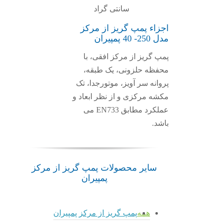
سانتی گراد
اجزاء پمپ گریز از مرکز
مدل 250- 40 پمپیران
پمپ گریز از مرکز افقی، با
محفظه حلزونی، یک طبقه،
پروانه سر آویز، موتورجدا، تک
مکشه مرکزی و از نظر ابعاد و
عملکرد مطابق EN733 می
باشد.
سایر محصولات پمپ گریز از مرکز
پمپیران
پمپ
همه
پمپ گریز از مرکز پمپیران
پمپ
پمپ