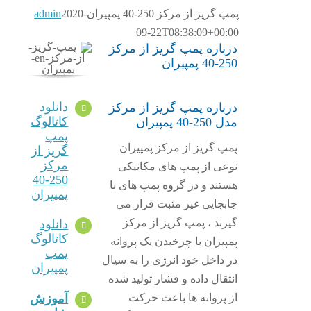
پمپ گریز از مرکز 250-40 پمپیران
2020-
admin
09-22T08:38:09+00:00
درباره پمپ گریز از مرکز
250-40 پمپیران
دانلود
درباره پمپ گریز از مرکز
کاتالوگ
مدل 250-40 پمپیران
پمپ
پمپ گریز از مرکز پمپیران
گریز از
مرکز
نوعی از پمپ های مکانیکی
250-40
هستند و در گروه پمپ های با
پمپیران
جابجایی غیر مثبت قرار می
گیرند ، پمپ گریز از مرکز
دانلود
کاتالوگ
پمپیران با چرخیدن یک پروانه
پمپ
در داخل خود انرژی را به سیال
پمپیران
انتقال داده و فشار تولید شده
آموزش
از پروانه ها باعث حرکت