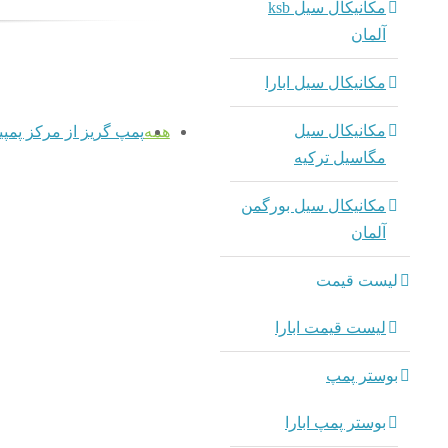
مکانیکال سیل ksb
آلمان
مکانیکال سیل ابارا
مکانیکال سیل
همه
پمپ گریز از مرکز پمپی
مگاسیل ترکیه
مکانیکال سیل بورگمن
آلمان
لیست قیمت
لیست قیمت ابارا
بوستر پمپ
بوستر پمپ ابارا