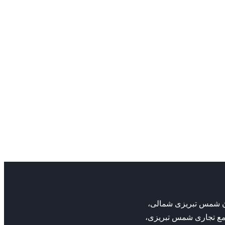
پمپیران
پیران
پمپ گریز از
پمپ اتانرم 40-200 پمپیران
مرکز پمپیران
پمپ گریز از مرکز 500-300
admin
پمپیران
پمپ گریز از مرکز پمپیران
پمپ گریز از مرکز 500-300 پمپیران
بان شمس تبریزی شمالی،
مع تجاری شمس تبریزی،