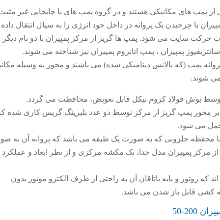
 از پمپ های مکانیکی هستند و در گروه پمپ های با جابجایی غیر مثبت
یران با چرخیدن یک پروانه در داخل خود انرژی را به سیال انتقال داده 
عث حرکت سایت می شود. پمپ ها گریز از مرکز پمپیران با دو نام دیگر
تریفیوژ پمپیران ، پمپ اتانروم پمپیران نیز شناخته می شوند.
روانه پمپ (که بالانس دینامیکی شده) می باشند و محور به وسیله مکان
می شوند.
توسط بوش فولاد کروم نیکل قابل تعویض، محافظت می گردد.
ر محور پمپ گریز از مرکز توسط دو عدد بلبرینگ گریس کاری شده که
حمل می شود.
با محفظه حلزونی که به صورت یک طبقه می باشد که پروانه آن به ص
 از مرکز پمپیران مدل جدا، تک مکشه مرکزی و از نظر ابعاد و عملکرد
که روتور و پایه یاتاقان آن به راحتی از طرف الکترو موتور بدون
 کشی قابل باز شدن می باشد.
 200-50