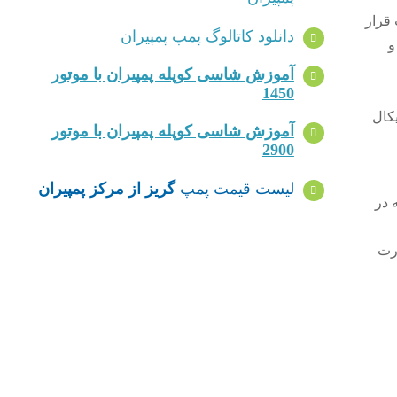
 قرار
دانلود کاتالوگ پمپ پمپیران
و
آموزش شاسی کوپله پمپیران با موتور
1450
یکال
آموزش شاسی کوپله پمپیران با موتور
2900
لیست قیمت پمپ
گریز از مرکز پمپیران
 در
ورت