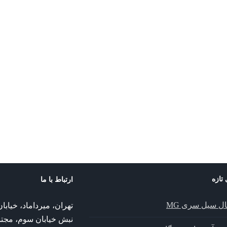
پمپیران
پمپ گریز از مرکز
پمپ گریز از مرکز پم
پمپیران
پمپ اتانرم 50-150 پمپیران
پمپ گریز از مرکز 33-200 پمپیران
 تازه
ارتباط با ما
ال سیل سری MG
تهران، میرداماد، خیا
نبش خیابان سوم، مجت