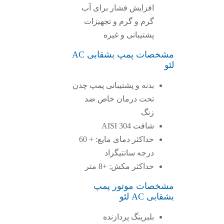
افزایش فشار برای آب
گرم و گرم و تجهیزات
پشتیبانی و غیره
مشخصات پمپ بشقابی AC
لئو
بدنه و پشتیبانی پمپ چدن
تحت درمان خاص ضد
زنگ
شافت AISI 304
حداکثر دمای مایع: + 60
درجه سانتیگراد
حداکثر مکش: +8 متر
مشخصات موتور پمپ
بشقابی AC لئو
بلبرینگ پردازنده