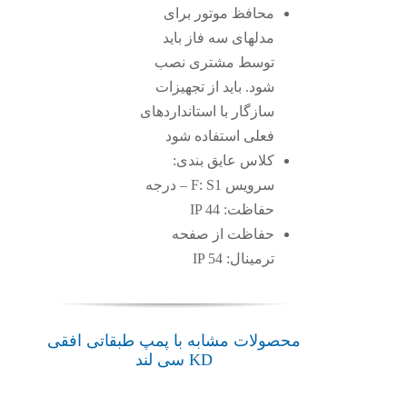
محافظ موتور برای
مدلهای سه فاز باید
توسط مشتری نصب
شود. باید از تجهیزات
سازگار با استانداردهای
فعلی استفاده شود
کلاس عایق بندی:
سرویس F: S1 – درجه
حفاظت: IP 44
حفاظت از صفحه
ترمینال: IP 54
محصولات مشابه با پمپ طبقاتی افقی
KD سی لند