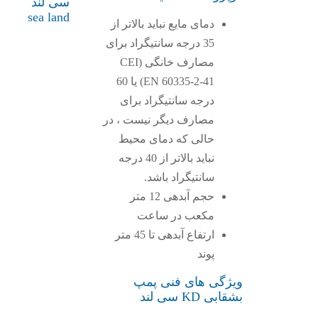
سی لند
sea land
دمای مایع نباید بالاتر از
35 درجه سانتیگراد برای
مصارف خانگی (CEI
EN 60335-2-41) یا 60
درجه سانتیگراد برای
مصارف دیگر نیست ، در
حالی که دمای محیط
نباید بالاتر از 40 درجه
سانتیگراد باشد.
حجم آبدهی 12 متر
مکعب در ساعت
ارتفاع آبدهی تا 45 متر
پوند
ویژگی های فنی پمپ
بشقابی KD سی لند