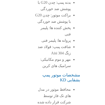
بدنه پمپ: چدن G20 با
پوشش ضد خوردگی
براکت موتور: چدن G20
با پوشش ضد خوردگی
پخش کننده ها: پلیمر
فنی
پروانه ها: پلیمر فنی
شافت پمپ: فولاد ضد
زنگ Aisi 304
مهر و موم مکانیکی:
سرامیک های کربن
مشخصات موتور پمپ
بشقابی KD
محافظ موتور در مدل
های تک فاز توسط
شرکت قرار داده شده