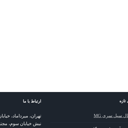
 تازه
ارتباط با ما
ال سیل سری MG
تهران، میرداماد، خیا
نبش خیابان سوم، مجت