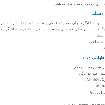
ه برای بدنه پمپ ضرر نداشته باشد.
دمای مایع نباید بالاتر از 35 درجه سانتیگراد برای مص
 در حالی که دمای محیط نباید بالاتر از 40 درجه سانتیگراد باشد
اتی mvx
Aisi
Ai