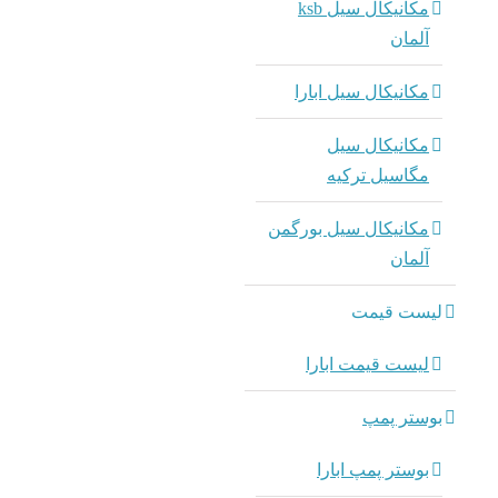
مکانیکال سیل ksb
آلمان
مکانیکال سیل ابارا
مکانیکال سیل
مگاسیل ترکیه
مکانیکال سیل بورگمن
آلمان
لیست قیمت
لیست قیمت ابارا
بوستر پمپ
بوستر پمپ ابارا