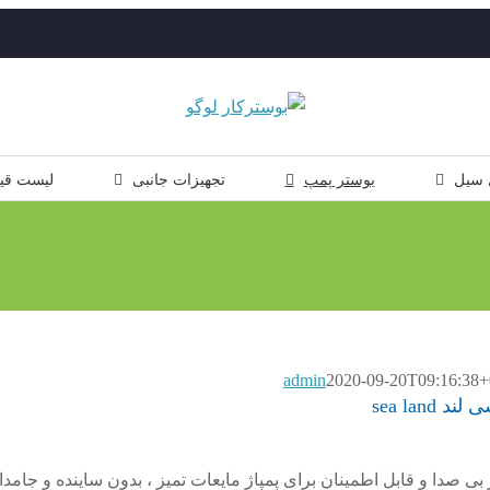
 سیل
بوستر پمپ
تجهیزات جانبی
لیست قی
admin
2020-09-20T09:16:38+
ی لند بسیار بی صدا و قابل اطمینان برای پمپاژ مایعات تمیز ، بدون ساینده و جامد