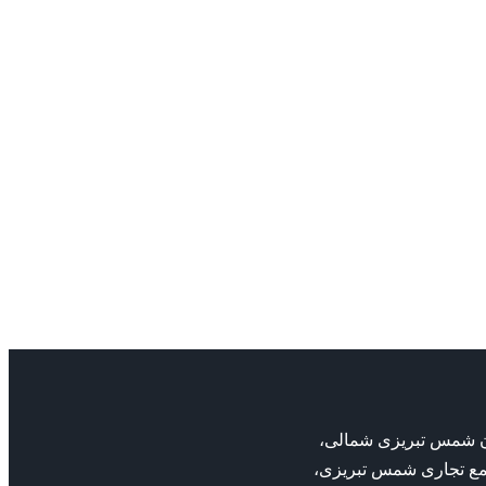
بان شمس تبریزی شمالی،
مع تجاری شمس تبریزی،