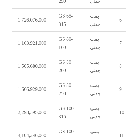
چدنی
250
پمپ
GS 65-
1,726,076,000
6
چدنی
315
پمپ
GS 80-
1,163,921,000
7
چدنی
160
پمپ
GS 80-
1,505,680,000
8
چدنی
200
پمپ
GS 80-
1,666,929,000
9
چدنی
250
پمپ
GS 100-
2,298,395,000
1
چدنی
315
پمپ
GS 100-
3,194,246,000
1