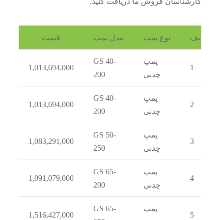
رشناسان فروش ما دریافت کنید.
ف
نوع پمپ
مدل پمپ
قیمت
پمپ
GS 40-
1,013,694,000
1
چدنی
200
پمپ
GS 40-
1,013,694,000
2
چدنی
200
پمپ
GS 50-
1,083,291,000
3
چدنی
250
پمپ
GS 65-
1,091,079,000
4
چدنی
200
پمپ
GS 65-
1,516,427,000
5