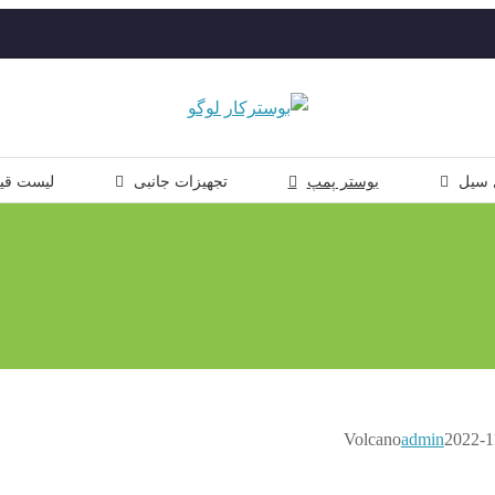
 سیل
بوستر پمپ
تجهیزات جانبی
لیست قی
admin
2022-1