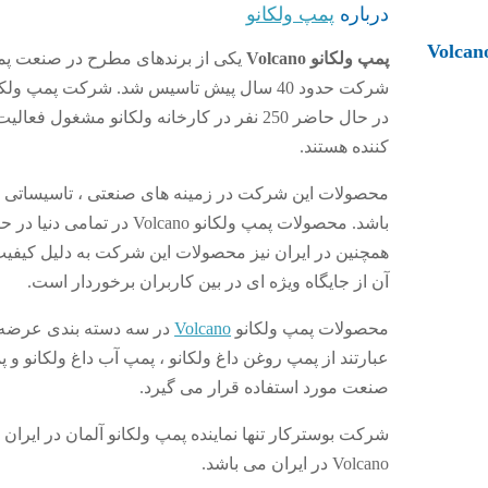
درباره
پمپ ولکانو
Volcan
پمپ ولکانو Volcano
یکی از برندهای مطرح در صنعت پم
شرکت حدود 40 سال پیش تاسیس شد. شرکت پمپ و
در حال حاضر 250 نفر در کارخانه ولکانو مشغ
کننده هستند.
محصولات این شرکت در زمینه های صنعتی ، تاسیساتی ،
باشد. محصولات پمپ ولکانو Volcano
همچنین در ایران نیز محصولات این شرکت به دلیل کیفی
آن از جایگاه ویژه ای در بین کاربران برخوردار است.
محصولات پمپ ولکانو
Volcano
در سه دسته بندی عرضه 
عبارتند از پمپ روغن داغ ولکانو ، پمپ آب داغ ولکانو و 
صنعت مورد استفاده قرار می گیرد.
شرکت بوسترکار تنها نماینده پمپ ولکانو آلمان در ایران و 
Volcano در ایران می باشد.