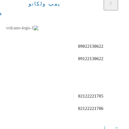
پمپ ولکانو
o
09022130622
09122130622
02122221705
02122221706