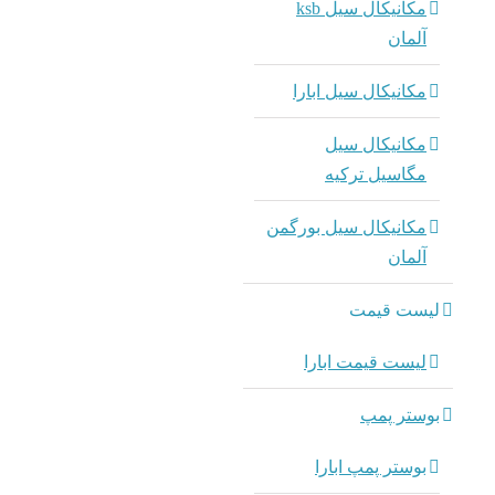
مکانیکال سیل ksb
آلمان
مکانیکال سیل ابارا
مکانیکال سیل
مگاسیل ترکیه
مکانیکال سیل بورگمن
آلمان
لیست قیمت
لیست قیمت ابارا
بوستر پمپ
بوستر پمپ ابارا