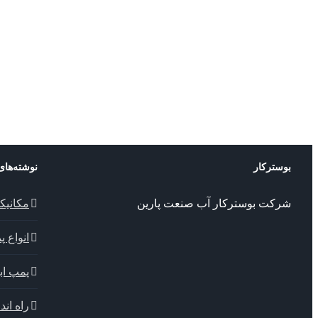
بوسترکار
نوشته‌های
شرکت بوسترکار آب صنعت پارین
مکانیک
انواع 
پمپ ابا
راه اندا