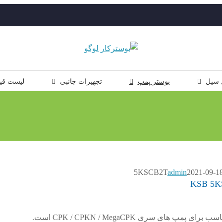
 سیل
بوستر پمپ
تجهیزات جانبی
لیست قی
admin
2021-09-1