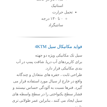
استاتیک
تحمل حرارت
۰ تا ۱۳۰ درجه
سانتیگراد
فواید مکانیکال سیل 4KTM
سیل تک مکانیکی ویژه دو جهته
برای کاربردهای آب دریا. شافت پمپ در آب
بندی مکانیکی قرار دارد.
طراحی ثابت ، حفره های متعادل و چندگانه
واقع در خارج از سیال مورد استفاده قرار می
گیرد. فنرها نسبت به آلودگی حساس نیستند و
فشار سطح یکنواختی را در سطح واسطه های
سیل ایجاد می کنند ، بنابراین عمر طولانی تری
دارند.