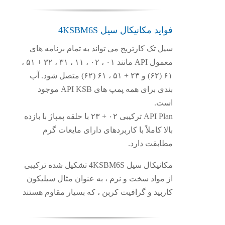
فواید مکانیکال سیل 4KSBM6S
سیل تک کارتریج می تواند به تمام برنامه های
معمول API مانند ۰۱ ، ۰۲ ، ۱۱ ، ۳۱ ، ۳۲ + ۵۱ ،
۶۱ (۶۲) و ۲۳ + ۵۱ ، ۶۱ (۶۲) متصل شود. آب
بندی برای همه پمپ های API KSB موجود
است.
API Plan ترکیبی ۰۲ + ۲۳ با حلقه پمپاژ با بازده
بالا کاملاً با کاربردهای دارای مایعات گرم
مطابقت دارد.
مکانیکال سیل 4KSBM6S تشکیل شده ترکیبی
از مواد سخت و نرم ، به عنوان مثال
سیلیکون
کاربید و گرافیت کربن ، که بسیار مقاوم هستند