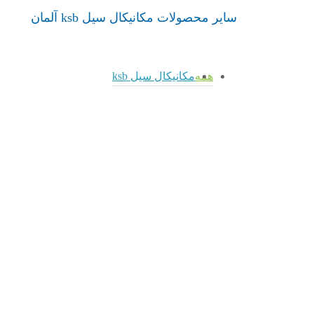
سایر محصولات مکانیکال سیل ksb آلمان
همه
مکانیکال سیل ksb
admin
admin
admin
مکانیکال
سیل
4STQ
4Spider
5KSCB2T
مکانیکال
مکانیکال
سیل ksb
سیل ksb
مکانیکال
مکانیکال
سیل ksb
سیل
5KSCB2T
4STQ
4Spider
admin
admin
admin
4UM
5A ksb
4RD