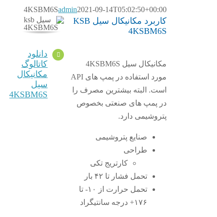
4KSBM6S
admin
2021-09-14T05:02:50+00:00
کاربرد مکانیکال سیل KSB
4KSBM6S
دانلود
کاتالوگ
مکانیکال سیل 4KSBM6S
مکانیکال
مورد استفاده در پمپ های API
سیل
است. البته بیشترین مصرف را
4KSBM6S
در پمپ های صنعتی بخصوص
پتروشیمی دارد.
صنایع پتروشیمی
طراحی
کارتریج تکی
تحمل فشار تا ۴۲ بار
تحمل حرارت از ۱۰- تا
۱۷۶+ درجه سانتیگراد