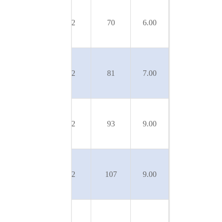
U 7SL-
SLX-
50
22
70
6.00
300/6T
U 7SL-
SLX-
50
22
81
7.00
350/7T
U 7SL-
SLX-
50
22
93
9.00
400/8T
U 7SL-
SLX-
50
22
107
9.00
450/9T
U 7SL-