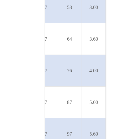
SLX-
50
17
53
3.00
150/5T
U 5SL-
SLX-
50
17
64
3.60
180/6T
U 5SL-
SLX-
50
17
76
4.00
200/7T
U 5SL-
SLX-
50
17
87
5.00
250/8T
U 5SL-
SLX-
50
17
97
5.60