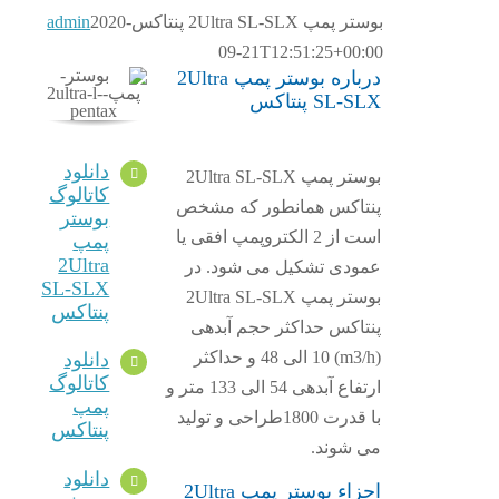
بوستر پمپ 2Ultra SL-SLX پنتاکس
2020-
admin
09-21T12:51:25+00:00
درباره بوستر پمپ 2Ultra
SL-SLX پنتاکس
دانلود
بوستر پمپ 2Ultra SL-SLX
کاتالوگ
پنتاکس همانطور که مشخص
بوستر
است از 2 الکتروپمپ افقی یا
پمپ
2Ultra
عمودی تشکیل می شود. در
SL-SLX
بوستر پمپ 2Ultra SL-SLX
پنتاکس
پنتاکس حداکثر حجم آبدهی
(m3/h) 10 الی 48 و حداکثر
دانلود
کاتالوگ
ارتفاع آبدهی 54 الی 133 متر و
پمپ
با قدرت 1800طراحی و تولید
پنتاکس
می شوند.
دانلود
اجزاء بوستر پمپ 2Ultra