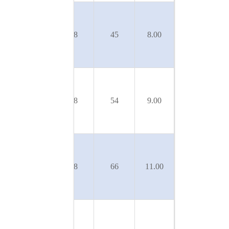
U
18SL-
50
48
45
8.00
SLX-
400/4T
U
18SL-
50
48
54
9.00
SLX-
450/5T
U
18SL-
50
48
66
11.00
SLX-
550/6T
U
18SL-