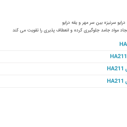
درایو سرنیزه بین سر مهر و یقه درایو
H
H