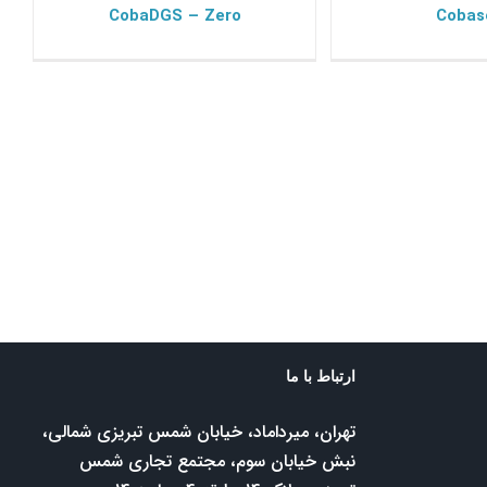
CobaDGS – Zero
Cobas
ارتباط با ما
تهران، میرداماد، خیابان شمس تبریزی شمالی،
نبش خیابان سوم، مجتمع تجاری شمس