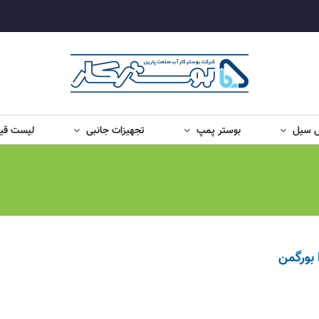
ل سیل
بوستر پمپ
تجهیزات جانبی
لیست قی