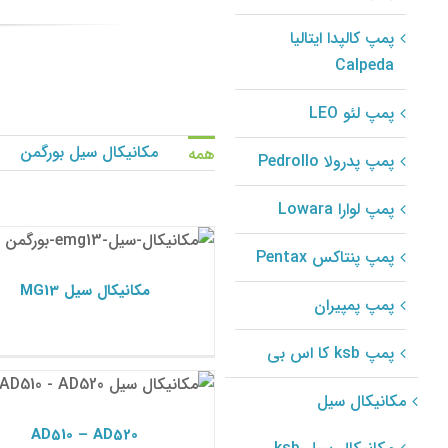
پمپ کالپدا ایتالیا
Calpeda
پمپ لئو LEO
مکانیکال سیل بورگمن
همه
پمپ پدرولا Pedrollo
پمپ لوارا Lowara
مکانیکال سیل MG13
مکانیکال سیل بورگمن
پمپ پنتاکس Pentax
مکانیکال سیل MG13
پمپ پمپیران
پمپ ksb کا اس بی
AD510 – AD520
مکانیکال سیل بورگمن
مکانیکال سیل
AD510 – AD520