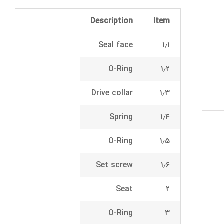
Description
Item
Seal face
۱٫۱
O-Ring
۱٫۲
Drive collar
۱٫۳
Spring
۱٫۴
O-Ring
۱٫۵
Set screw
۱٫۶
Seat
۲
O-Ring
۳