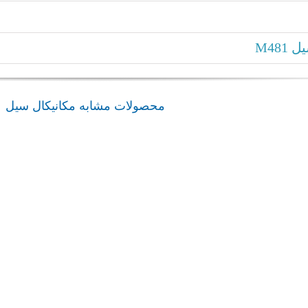
M48
محصولات مشابه مکانیکال سیل
admin
مکانیکال سیل پمپ روغن داغ M32N
مکانیکال سیل 2
مکانیکال سیل بورگمن
مکانیکال سی
مکانیکال سیل پمپ روغن داغ
مکانیکال سیل 2
M32N
admin
 – AD520
ERB