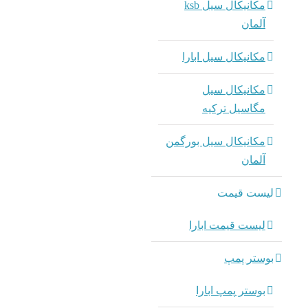
مکانیکال سیل ksb
آلمان
مکانیکال سیل ابارا
مکانیکال سیل
مگاسیل ترکیه
مکانیکال سیل بورگمن
آلمان
لیست قیمت
لیست قیمت ابارا
بوستر پمپ
بوستر پمپ ابارا