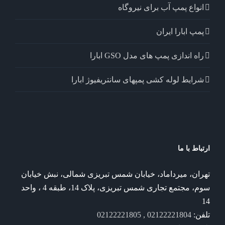
انواع پمپ آب برای نیروگاه
پمپ ابارا ایران
راه اندازی پمپ های مدل GSO ابارا
شرایط لوله کشی پمپهای سانتریفیوژ ابارا
ارتباط با ما
تهران، میرداماد، خیابان شمس تبریزی شمالی، نبش خیابان
سوم، مجتمع تجاری شمس تبریزی، پلاک 14، طبقه 4 ، واحد
14
تلفن:
02122221804 , 02122221805