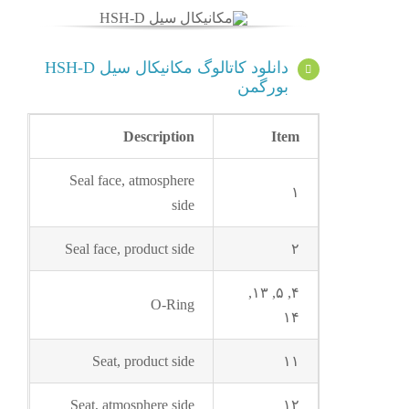
دانلود کاتالوگ مکانیکال سیل HSH-D
بورگمن
Description
Item
Seal face, atmosphere
۱
side
Seal face, product side
۲
۴, ۵, ۱۳,
O-Ring
۱۴
Seat, product side
۱۱
Seat, atmosphere side
۱۲