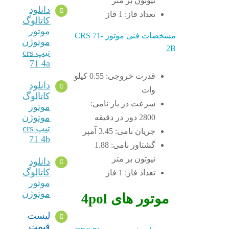
نیوتون بر متر
دانلود
تعداد فاز: 1 فاز
کاتالوگ
موتور
مشخصات فنی موتور CRS 71-
موتوژن
2B
تیپ crs
71 4a
قدرت خروجی: 0.55 کیلو
دانلود
وات
کاتالوگ
سرعت در بار نامی:
موتور
موتوژن
2800 دور در دقیقه
تیپ crs
جریان نامی: 3.45 آمپر
71 4b
گشتاور نامی: 1.88
نیوتون بر متر
دانلود
کاتالوگ
تعداد فاز: 1 فاز
موتور
موتوژن
موتور های 4pol
لیست
قیمت