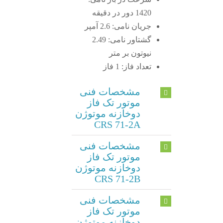
1420 دور در دقیقه
جریان نامی: 2.6 آمپر
گشتاور نامی: 2.49
نیوتون بر متر
تعداد فاز: 1 فاز
مشخصات فنی
موتور تک فاز
دوخازنه موتوژن
CRS 71-2A
مشخصات فنی
موتور تک فاز
دوخازنه موتوژن
CRS 71-2B
مشخصات فنی
موتور تک فاز
دوخازنه موتوژن