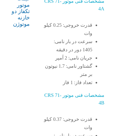
مشخصات فنی موتور CRS 71-
موتور
4A
تکفاز دو
خازنه
موتوژن
قدرت خروجی: 0.25 کیلو
وات
سرعت در بار نامی:
1405 دور در دقیقه
جریان نامی: 2 آمپر
گشتاور نامی: 1.7 نیوتون
بر متر
تعداد فاز: 1 فاز
مشخصات فنی موتور CRS 71-
4B
قدرت خروجی: 0.37 کیلو
وات
سرعت در بار نامی: