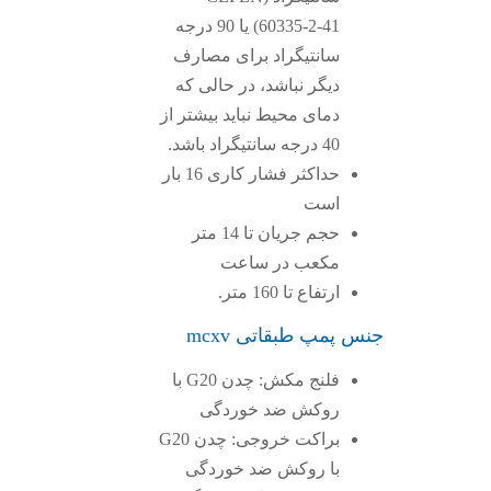
60335-2-41) یا 90 درجه
سانتیگراد برای مصارف
دیگر نباشد، در حالی که
دمای محیط نباید بیشتر از
40 درجه سانتیگراد باشد.
حداکثر فشار کاری 16 بار
است
حجم جریان تا 14 متر
مکعب در ساعت
ارتفاع تا 160 متر.
جنس پمپ طبقاتی mcxv
فلنج مکش: چدن G20 با
روکش ضد خوردگی
براکت خروجی: چدن G20
با روکش ضد خوردگی