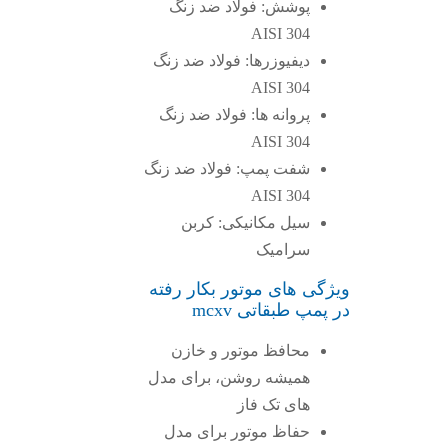
پوشش: فولاد ضد زنگ
AISI 304
دیفیوزرها: فولاد ضد زنگ
AISI 304
پروانه ها: فولاد ضد زنگ
AISI 304
شفت پمپ: فولاد ضد زنگ
AISI 304
سیل مکانیکی: کربن
سرامیک
ویژگی های موتور بکار رفته
در پمپ طبقاتی mcxv
محافظ موتور و خازن
همیشه روشن، برای مدل
های تک فاز
حفاظ موتور برای مدل