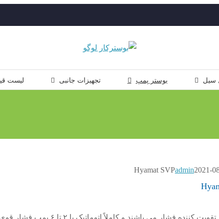
 سیل
بوستر پمپ
تجهیزات جانبی
لیست قی
admin
2021-0
بوستر پمپ Hyamat SVP سیستم تقویت کننده فشار می باشند و کاملاً اتوماتیک با ۲ تا ۶ پمپ فشار قو