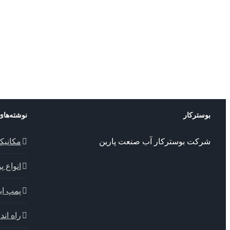
بوسترکار
نوشته‌های
شرکت بوسترکار آب صنعت پارین
مکانیک
انواع 
پمپ ابا
راه اندا