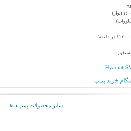
وم
مستقیم
گام خرید پمپ
سایر محصولات پمپ ksb