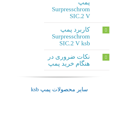
پمپ
Surpresschrom
SIC.2 V
کاربرد پمپ
Surpresschrom
SIC.2 V ksb
نکات ضروری در
هنگام خرید پمپ
بوستر
بوستر
پمپ
سایر محصولات پمپ ksb
بوستر
پمپ
Surpresschrom
پمپ
Hya-
بوستر
SIC.2
Solo D
Surpress
پمپ
SVP
FL
SPVP
YNK
Compact
پمپ
پمپ
پمپ
ksb
ksb
ksb
پمپ
ksb