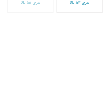
سری DL 53
سری DL 55
مکانیکال سیل دلکو Delco
مکانیکال سیل دلکو
سری DL 58