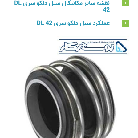
نقشه سایز مکانیکال سیل دلکو سری DL
42
عملکرد سیل دلکو سری DL 42