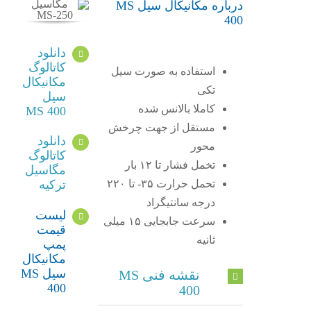
درباره مکانیکال سیل MS
400
دانلود
کاتالوگ
استفاده به صورت سیل
مکانیکال
تکی
سیل
کاملا بالانس شده
MS 400
مستقل از جهت چرخش
دانلود
محور
کاتالوگ
تخمل فشار تا ۱۲ بار
مگاسیل
تحمل حرارت ۳۵- تا ۲۲۰
ترکیه
درجه سانتیگراد
لیست
سرعت جابجایی ۱۵ میلی
قیمت
ثانیه
پمپ
مکانیکال
سیل MS
نقشه فنی MS
400
400