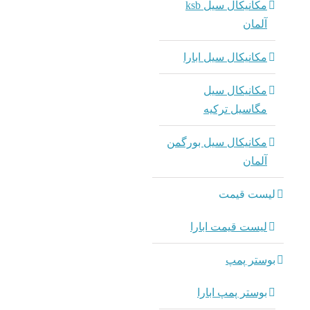
مکانیکال سیل ksb
آلمان
مکانیکال سیل ابارا
مکانیکال سیل
مگاسیل ترکیه
مکانیکال سیل بورگمن
آلمان
لیست قیمت
لیست قیمت ابارا
بوستر پمپ
بوستر پمپ ابارا