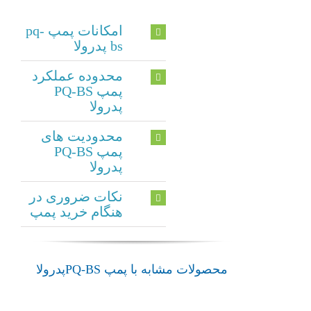
امکانات پمپ pq-
bs پدرولا
محدوده عملکرد
پمپ PQ-BS
پدرولا
محدودیت های
پمپ PQ-BS
پدرولا
نکات ضروری در
هنگام خرید پمپ
پمپ
پمپ
پمپ
پمپ
محصولات مشابه با پمپ PQ-BSپدرولا
محیطی
محیطی
محیطی
PQ
PQA
PQ-Bs
3000
PV
پدرولا
پدرولا