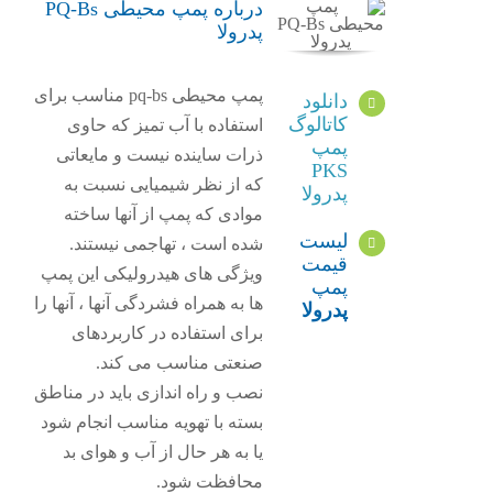
درباره پمپ محیطی PQ-Bs
پدرولا
پمپ محیطی pq-bs مناسب برای
دانلود
کاتالوگ
استفاده با آب تمیز که حاوی
پمپ
ذرات ساینده نیست و مایعاتی
PKS
که از نظر شیمیایی نسبت به
پدرولا
موادی که پمپ از آنها ساخته
لیست
شده است ، تهاجمی نیستند.
قیمت
ویژگی های هیدرولیکی این پمپ
پمپ
ها به همراه فشردگی آنها ، آنها را
پدرولا
برای استفاده در کاربردهای
صنعتی مناسب می کند.
نصب و راه اندازی باید در مناطق
بسته با تهویه مناسب انجام شود
یا به هر حال از آب و هوای بد
محافظت شود.