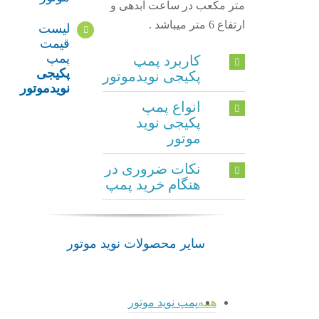
متر مکعب در ساعت آبدهی و
ارتفاع 6 متر میباشد .
لیست
قیمت
پمپ
کاربرد پمپ
پکیجی
پکیجی نویدموتور
نویدموتور
انواع پمپ
پکیجی نوید
موتور
نکات ضروری در
هنگام خرید پمپ
سایر محصولات نوید موتور
همه
پمپ نوید موتور
پمپ
admin