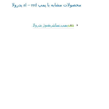
محصولات مشابه با پمپ al – red پدرولا
پمپ
همه
پمپ سانتریفیوژ پدرولا
admin
پمپ
پروانه
admin
admin
HYDROFRESH
بازه
پمپ AL
پدرولا
NGA
– RED
پمپ
Pro
پدرولا
سانتریفیوژ
پدرولا
پمپ
پدرولا
پمپ
سانتریفیوژ
سانتریفیوژ
پدرولا
پدرولا
پمپ
پمپ
HYDROFRESH
AL
پدرولا
–
پمپ
RED
پروانه
پدرولا
بازه
NGA