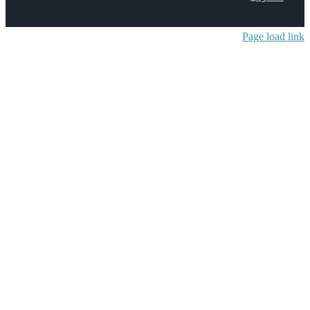
Page lo