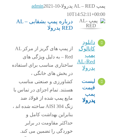
پمپ AL – RED پدرولا
2021-10-
admin
10T14:52:11+00:00
درباره پمپ بشقابی AL –
RED پدرولا
دانلود
کاتالوگ
از پمپ های گریز از مرکز AL
پمپ
– Red به دلیل ویژگی های
AL-Red
ساختاری مناسب برای استفاده
پدرولا
در بخش های خانگی ،
لیست
کشاورزی و صنعتی مناسب
قیمت
هستند. تمام اجزای در تماس با
پمپ
مایع پمپ شده از فولاد ضد
پدرولا
زنگ AISI 304 ساخته شده اند ،
بنابراین بهداشت کامل و
حداکثر مقاومت در برابر
خوردگی را تضمین می کند.