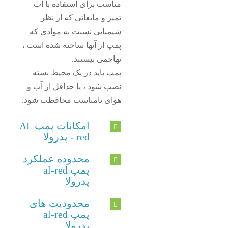
مناسب برای استفاده با آب
تمیز و مایعاتی که از نظر
شیمیایی نسبت به موادی که
پمپ از آنها ساخته شده است ،
تهاجمی نیستند.
پمپ باید در یک محیط بسته
نصب شود ، یا حداقل از آب و
هوای نامناسب محافظت شود.
امکانات پمپ AL
- red پدرولا
محدوده عملکرد
پمپ al-red
پدرولا
محدودیت های
پمپ al-red
پدرولا