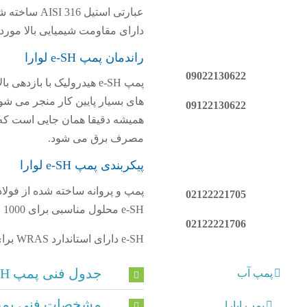
عبارتی استی
دارای مقاومت شیمیایی بالا مورد
راندمان پمپ e-SH لوارا
09022130622
09122130622
مصرف برق می شود.
پیکربندی پمپ e-SH لوارا
02122221705
e-SH محلول مناسبی برای 1000 مایعات باشد.
02122221706
e-SH دارای استاندارد WRAS برای استفاده از آب آشامیدنی است.
جدول فنی پمپ e-SH لوارا
پمپ آب
مشخصات فنی پمپ e-SH لو
پمپ ابارا