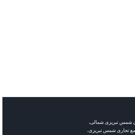
بان شمس تبریزی شمالی،
مع تجاری شمس تبریزی،