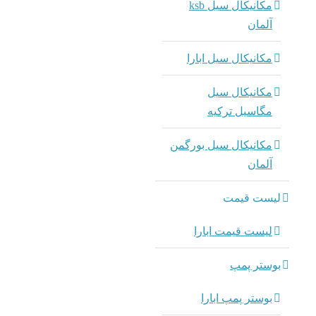
مکانیکال سیل ksb
آلمان
مکانیکال سیل ابارا
مکانیکال سیل
مگاسیل ترکیه
مکانیکال سیل بورگمن
آلمان
لیست قیمت
لیست قیمت ابارا
بوستر پمپ
بوستر پمپ ابارا