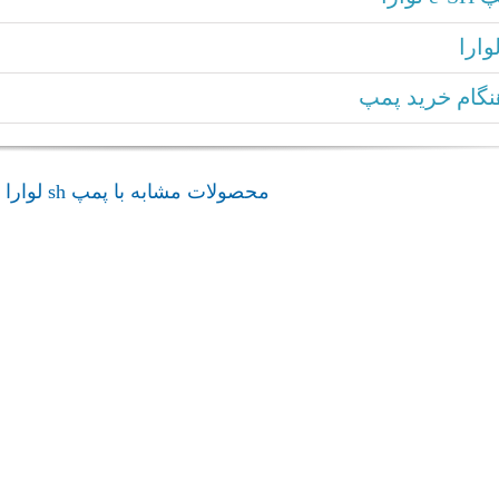
گام خرید پمپ
محصولات مشابه با پمپ sh لوارا
admin
پمپ Vogel series P, PVa
پمپ Vogel series LSB
پمپ سانتریفیوژ لوارا
پمپ سانتریفی
پمپ Vogel series P, PVa
پمپ Vogel series LSB
admin
پمپ SHO
پمپ VM Close
پمپ سانتریفیوژ لوارا
پمپ سانتریفی