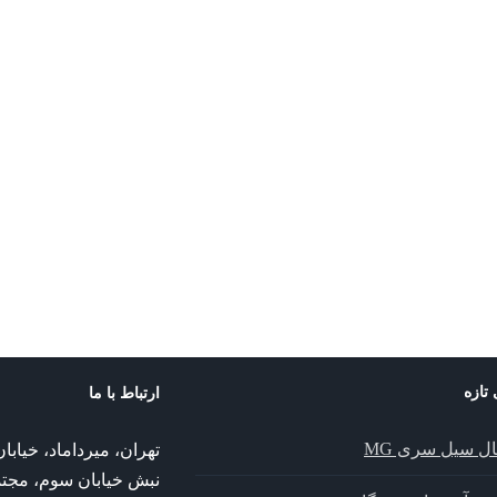
 تازه
ارتباط با ما
ال سیل سری MG
تهران، میرداماد، خیا
نبش خیابان سوم، مجت