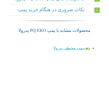
نکات ضروری در هنگام خرید پمپ
محصولات مشابه با پمپ PQ-EKO پدرولا
همه
پمپ محیطی پدرولا
admin
پمپ محیطی PQA پدرولا
پمپ محیطی پدرولا
پمپ محیطی PQA پدرولا
admin
پمپ محیطی PQ-Bs پدرولا
پمپ محیطی پدرولا