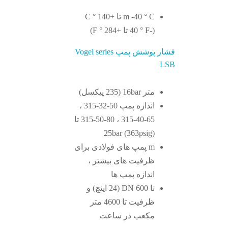
m -40 ° C تا +140 ° C
(-40 ° F تا +284 ° F)
فشار پوشش پمپ Vogel series
LSB
متر 16bar (235 پیکسل)
اندازه پمپ 50-32-315 ،
65-40-315 ، 80-50-315 تا
25bar (363psig)
m پمپ های فولادی برای
ظرفیت های بیشتر ،
اندازه پمپ ها
تا 600 DN (24 اینچ) و
ظرفیت تا 4600 متر
مکعب در ساعت