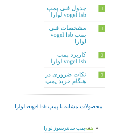
جدول فنی پمپ
vogel lsb لوارا
مشخصات فنی
پمپ vogel lsb
لوارا
کاربرد پمپ
vogel lsb لوارا
نکات ضروری در
هنگام خرید پمپ
محصولات مشابه با پمپ vogel lsb لوارا
همه
پمپ سانتریفیوژ لوارا
پمپ
admin
Vogel