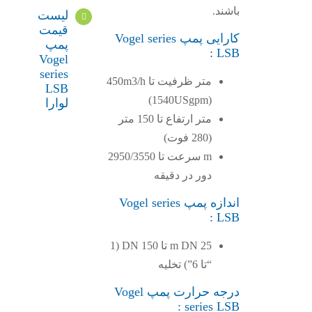
باشند.
لیست
قیمت
کارایی پمپ Vogel series
پمپ
LSB :
Vogel
series
متر ظرفیت تا 450m3/h
LSB
(1540USgpm)
لوارا
متر ارتفاع تا 150 متر
(280 فوت)
m سرعت تا 2950/3550
دور در دقیقه
اندازه پمپ Vogel series
LSB :
m DN 25 تا DN 150 (1
“تا 6”) تخلیه
درجه حرارت پمپ Vogel
series LSB :