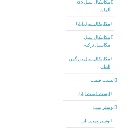
مکانیکال سیل ksb
آلمان
مکانیکال سیل ابارا
مکانیکال سیل
مگاسیل ترکیه
مکانیکال سیل بورگمن
آلمان
لیست قیمت
لیست قیمت ابارا
بوستر پمپ
بوستر پمپ ابارا