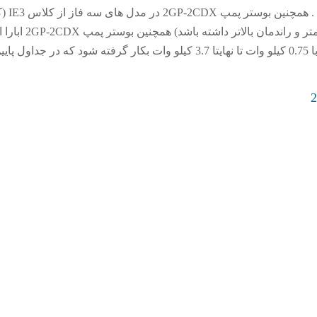
صورت غیر همزمان کار می کند . همچنین بوست
باعث می شود مصرف انرژی کمتر و راندمان بالاتر داشته باشد) همچنین
قابلیت را دارند که از موتورهای با 0.75 کیلو وات تا نهایتا 3.7 کیلو وات بکار گرفته شود که در جداول