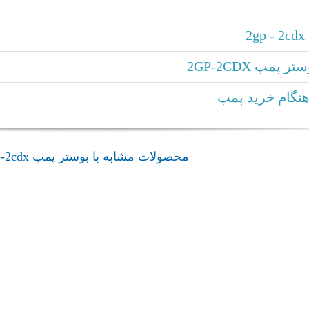
2
پ 2GP-2CDX
نگام خرید پمپ
محصولات مشابه با بوستر پمپ 2gp-2cdx
بوستر پمپ 3GP-EVM-EVMS-
بوستر پمپ P CDA
admin
EVMSG
ابارا
بوستر پمپ ابارا
بوستر پمپ ابارا
بوستر پمپ 3GP-EVM-EVMS-EVMSG
بوستر پمپ 2GP CDA ابارا
بوستر پمپ ابارا
بوستر پمپ 