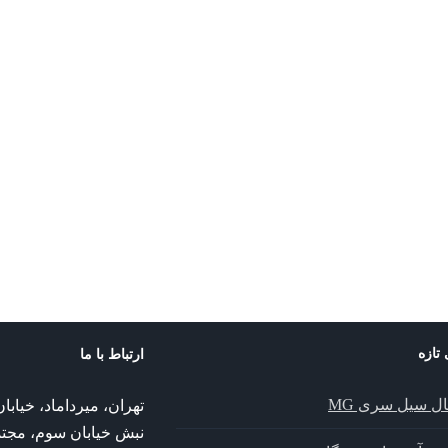
 تازه
ارتباط با ما
ال سیل سری MG
تهران، میرداماد، خیا
نبش خیابان سوم، مجت