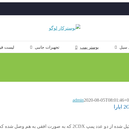
 سیل
بوستر پمپ
تجهیزات جانبی
لیست قی
admin
2020-08-05T08:01:46+0
بوستر پمپ 2GP-2CDX که تشکیل شده از دو عدد پمپ 2CDX که به صورت افقی به هم وصل شده