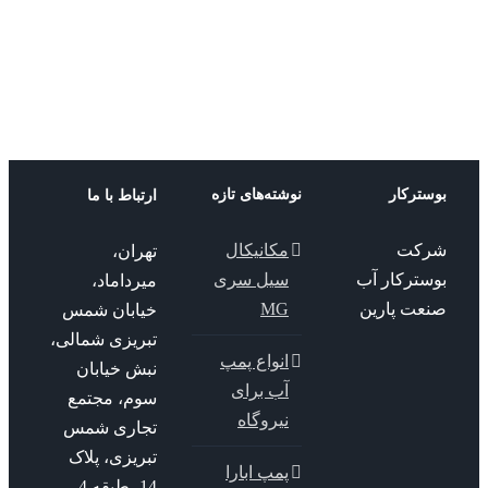
2GP AGA
بوستر پمپ ابارا
ترکار
نوشته‌های تازه
ارتباط با ما
کت
مکانیکال
تهران،
سترکار آب
سیل سری
میرداماد،
عت پارین
MG
خیابان شمس
تبریزی شمالی،
انواع پمپ
نبش خیابان
آب برای
سوم، مجتمع
نیروگاه
تجاری شمس
تبریزی، پلاک
پمپ ابارا
14، طبقه 4 ،