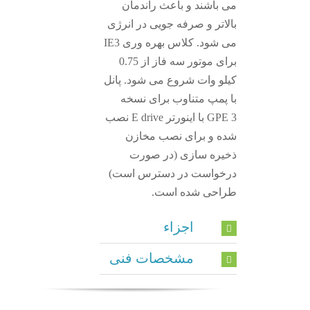
می باشند و باعث راندمان
بالاتر و صرفه جویی در انرژی
می شود. کلاس بهره وری IE3
برای موتور سه فاز از 0.75
کیلو وات شروع می شود. پانل
با پمپ متناوب برای نسخه
GPE 3 با اینورتر E drive نصب
شده و برای نصب مخازن
ذخیره سازی (در صورت
درخواست در دسترس است)
طراحی شده است.
اجزاء
مشخصات فنی