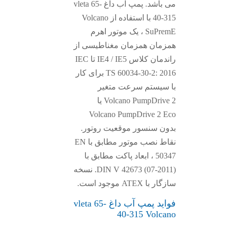
می باشد. پمپ آب داغ vleta 65-
40-315 با استفاده از Volcano
SuPremE ، یک موتور اهرم
همزمان همزمان مغناطیسی از
راندمان کلاس IE4 / IE5 تا IEC
TS 60034-30-2: 2016 برای کار
با سیستم سرعت متغیر
Volcano PumpDrive 2 یا
Volcano PumpDrive 2 Eco
بدون سنسور موقعیت روتور.
نقاط نصب موتور مطابق با EN
50347 ، ابعاد پاکت مطابق با
DIN V 42673 (07-2011). نسخه
سازگار با ATEX موجود است.
فواید پمپ آب داغ vleta 65-
40-315 Volcano