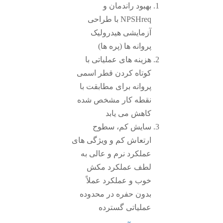
بهبود راندمان و
NPSHreq با طراحی
آزمایشی هیدرولیک
پروانه ها (پره ها)
هزینه های عملیاتی با
کوتاه کردن قطر اسمی
پروانه برای مطابقت با
نقطه کار مشخص شده
کاهش می یابد
سایش کم، سطوح
ارتعاش کم و ویژگی های
عملکرد نرم و عالی به
لطف عملکرد مکش
خوب و عملکرد عملاً
بدون حفره در محدوده
عملیاتی گسترده