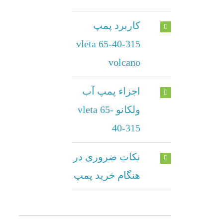
کاربرد پمپ
vleta 65-40-315
volcano
اجزاء پمپ آب
ولکانو vleta 65-
40-315
نکات ضروری در
هنگام خرید پمپ