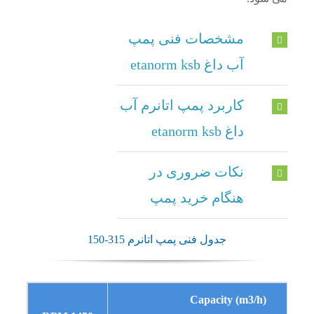
مشخصات فنی پمپ
آب داغ etanorm ksb
کاربرد پمپ اتانرم آب
داغ etanorm ksb
نکات ضروری در
هنگام خرید پمپ
جدول فنی پمپ اتانرم 315-150
Capacity (m3/h)