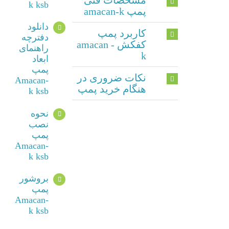
k ksb
پمپ amacan-k
دانلود
کاربرد پمپ
دفترچه
کفکش amacan -
راهنمای
k
ابعاد
پمپ
نکات ضروری در
Amacan-
هنگام خرید پمپ
k ksb
نحوه
نصب
پمپ
Amacan-
k ksb
بروشور
پمپ
Amacan-
k ksb